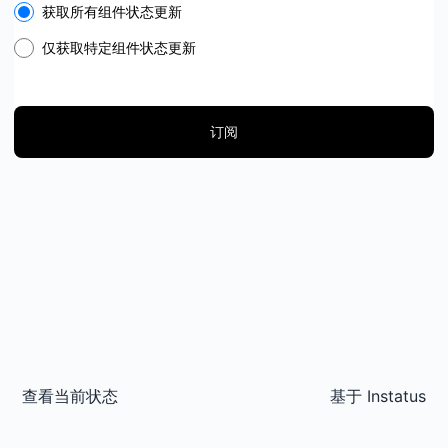
Select the components you want to receive updates for
获取所有组件状态更新
仅获取特定组件状态更新
订阅
查看当前状态
基于
Instatus